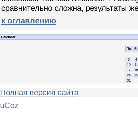
сравнительно сложна, результаты ж
к оглавлению
Calendar
Пн
Вт
3
4
10
11
17
18
24
25
31
Полная версия сайта
uCoz