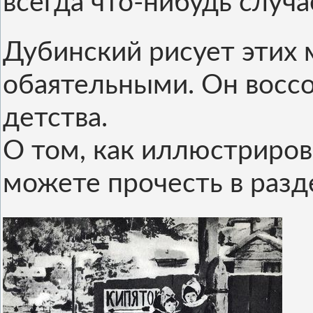
всегда что-нибудь случа
Дубинский рисует этих
обаятельными. Он восс
детства.
О том, как иллюстриров
можете прочесть в раз