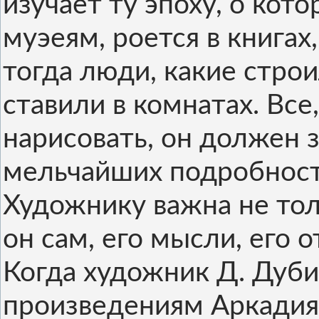
изучает ту эпоху, о кот
муэеям, роется в книгах
тогда люди, какие стро
ставили в комнатах. Все
нарисовать, он должен з
мельчайших подробност
Художнику важна не тол
он сам, его мысли, его 
Когда художник Д. Дуб
произведениям Аркадия 