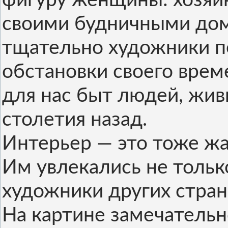
фигуру женщины: хозяй
своими будничными до
тщательно художники п
обстановки своего врем
для нас быт людей, жив
столетия назад.
Интерьер — это тоже жа
Им увлекались не только
художники других стран 
На картине замечательн