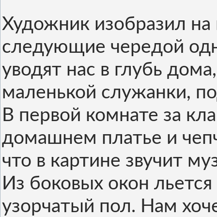
Художник изобразил на 
следующие чередой одна
уводят нас в глубь дома
маленькой служанки, п
В первой комнате за кл
домашнем платье и чепчи
что в картине звучит му
Из боковых окон льется
узорчатый пол. Нам хоч