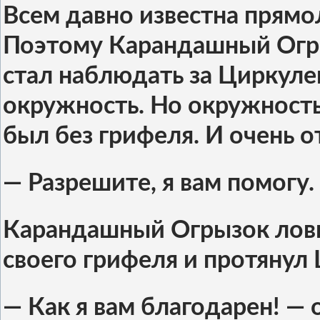
Всем давно известна прямо
Поэтому Карандашный Огры
стал наблюдать за Циркуле
окружность. Но окружность
был без грифеля. И очень о
— Разрешите, я вам помогу.
Карандашный Огрызок лов
своего грифеля и протянул
— Как я вам благодарен! —