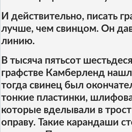
И действительно, писать г
лучше, чем свинцом. Он дав
линию.
В тысяча пятьсот шестьдеся
графстве Камберленд нашл
тогда свинец был окончател
тонкие пластинки, шлифова
которые вделывали в трост
оправу. Такие карандаши ст