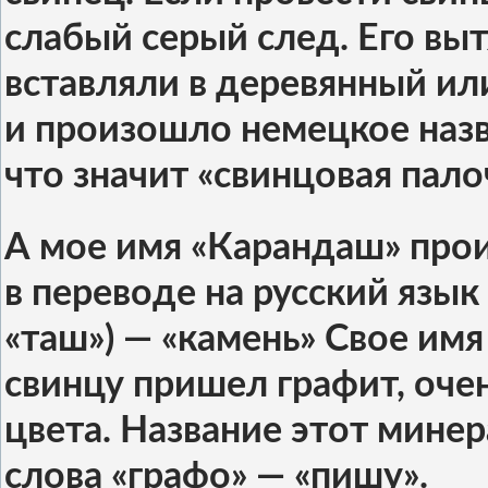
слабый серый след. Его выт
вставляли в деревянный и
и произошло немецкое наз
что значит «свинцовая пало
А мое имя «Карандаш» прои
в переводе на русский язык
«таш») — «камень» Свое имя
свинцу пришел графит, оче
цвета. Название этот мине
слова «графо» — «пишу».