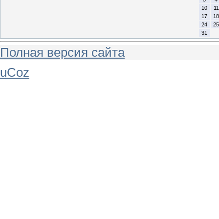
10
11
17
18
24
25
31
Полная версия сайта
uCoz