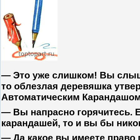
— Это уже слишком! Вы слыш
то облезлая деревяшка утвер
Автоматическим Карандашом, 
— Вы напрасно горячитесь. 
карандашей, то и вы бы никог
— Да какое вы имеете право 