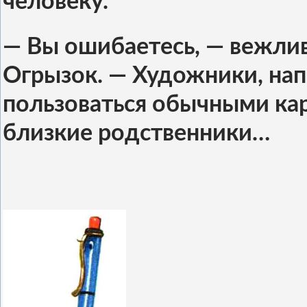
человеку.
— Вы ошибаетесь, — вежли
Огрызок. — Художники, на
пользоваться обычными кар
близкие родственники…