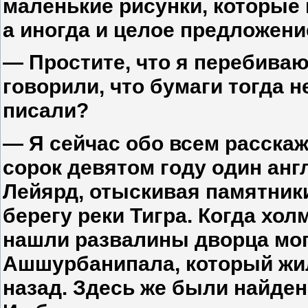
маленькие рисунки, которые
а иногда и целое предложени
— Простите, что я перебиваю
говорили, что бумаги тогда н
писали?
— Я сейчас обо всем расска
сорок девятом году один анг
Лейярд, отыскивая памятник
берегу реки Тигра. Когда хол
нашли развалины дворца мо
Ашшурбанипала, который жил
назад. Здесь же были найде