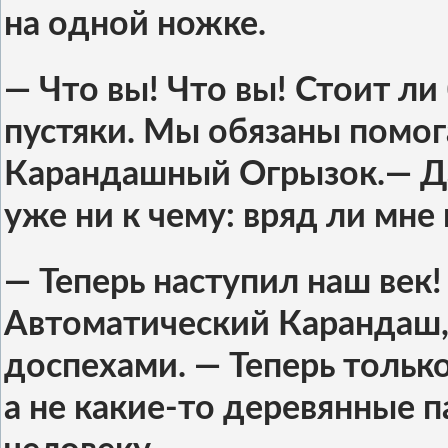
на одной ножке.
— Что вы! Что вы! Стоит ли
пустяки. Мы обязаны помога
Карандашный Огрызок.— Да 
уже ни к чему: вряд ли мне
— Теперь наступил наш век
Автоматический Карандаш,
доспехами. — Теперь тольк
а не какие-то деревянные 