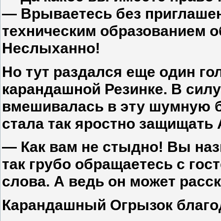
— Врываетесь без приглашен
техническим образованием о
Неслыханно!
Но тут раздался еще один г
карандашной Резинке. В силу
вмешивалась в эту шумную бе
стала так яростно защищать
— Как вам не стыдно! Вы на
так грубо обращаетесь с гост
слова. А ведь он может расс
Карандашный Огрызок благод