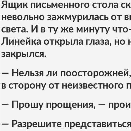
Ящик письменного стола ск
невольно зажмурилась от в
света. И в ту же минуту чт
Линейка открыла глаза, но 
закрылся.
— Нельзя ли поосторожней,
в сторону от неизвестного 
— Прошу прощения, — произ
— Разрешите представиться