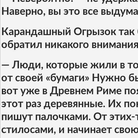
Наверно, вы это все выдума
Карандашный Огрызок так б
обратил никакого внимания
— Люди, которые жили в то
от своей «бумаги» Нужно б
вот уже в Древнем Риме п
этот раз деревянные. Их п
пишут палочками. От этих-
стилосами, и начинает сво