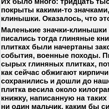
Их было много: тридцать тыс
покрыты какими-то значками
клинышки. Оказалось, что эт
Маленькие значки-клинышки
писались тогда глиняные кни
плитках были начертаны зак
события, военные походы. П
сырых глиняных плитках, по
как сейчас обжигают кирпичи
сохранились и дошли до наше
плитка весила около килогра
книжку, написанную на таких
ни один мальчик, каким бы с