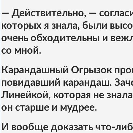
— Действительно, — соглас
которых я знала, были выс
очень обходительны и вежл
со мной.
Карандашный Огрызок пром
повидавший карандаш. Заче
Линейкой, которая не знала
он старше и мудрее.
И вообще доказать что-либ