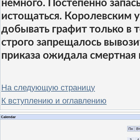
немного. Постепенно запас
истощаться. Королевским 
добывать графит только в т
строго запрещалось вывози
приказа ожидала смертная 
На следующую страницу
К вступлению и оглавлению
Calendar
Пн
Вт
3
4