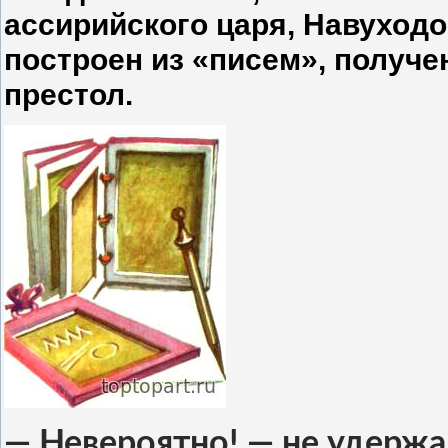
ассирийского царя, Навуходо
построен из «писем», получ
престол.
— Невероятно! — не удержа