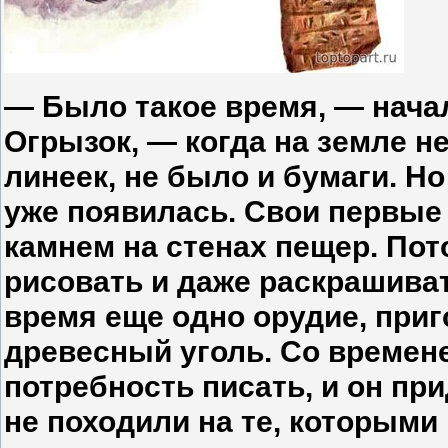
— Было такое время, — нача
Огрызок, — когда на земле н
линеек, не было и бумаги. Н
уже появилась. Свои первые
камнем на стенах пещер. Пот
рисовать и даже раскрашиват
время еще одно орудие, при
древесный уголь. Со времен
потребность писать, и он пр
не походили на те, которыми 