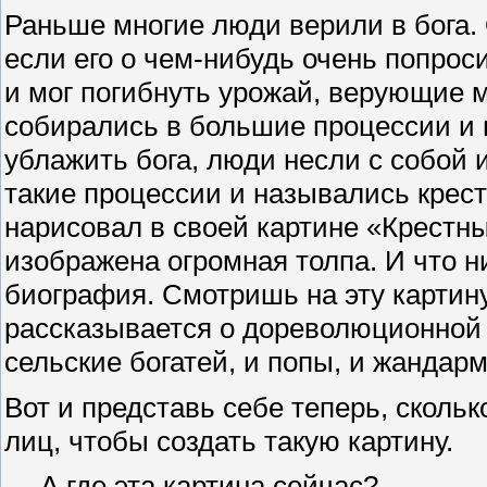
Раньше многие люди верили в бога.
если его о чем-нибудь очень попроси
и мог погибнуть урожай, верующие 
собирались в большие процессии и 
ублажить бога, люди несли с собой
такие процессии и назывались крес
нарисовал в своей картине «Крестны
изображена огромная толпа. И что н
биография. Смотришь на эту картину
рассказывается о дореволюционной 
сельские богатей, и попы, и жандар
Вот и представь себе теперь, сколь
лиц, чтобы создать такую картину.
— А где эта картина сейчас?