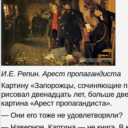
И.Е. Репин. Арест пропагандиста
Картину «Запорожцы, сочиняющие п
рисовал двенадцать лет, больше две
картина «Арест пропагандиста».
— Они его тоже не удовлетворяли?
— Наверное. Картина — не книга. В 