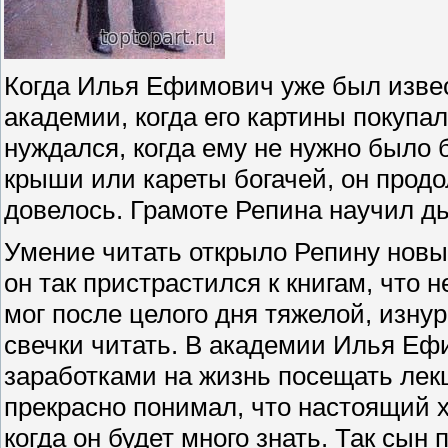
Когда Илья Ефимович уже был изве
академии, когда его картины покупал
нуждался, когда ему не нужно было б
крыши или кареты богачей, он продо
довелось. Грамоте Репина научил дь
Умение читать открыло Репину нов
он так пристрастился к книгам, что 
мог после целого дня тяжелой, изну
свечки читать. В академии Илья Е
заработками на жизнь посещать лекц
прекрасно понимал, что настоящий х
когда он будет много знать. Так сын