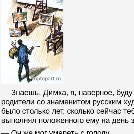
— Знаешь, Димка, я, наверное, буду 
родители со знаменитом русским х
было столько лет, сколько сейчас теб
выполнял положенного ему на день з
— Он же мог умереть с голоду.