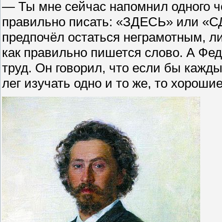
— Ты мне сейчас напомнил одного че
правильно писать: «ЗДЕСЬ» или «СД
предпочёл остаться неграмотным, ли
как правильно пишется слово. А Фе
труд. Он говорил, что если бы кажд
лег изучать одно и то же, то хорош