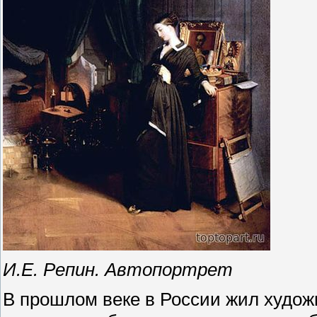
И.Е. Репин. Автопортрет
В прошлом веке в России жил худож