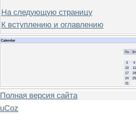
На следующую страницу
К вступлению и оглавлению
Calendar
Пн
Вт
3
4
10
11
17
18
24
25
31
Полная версия сайта
uCoz