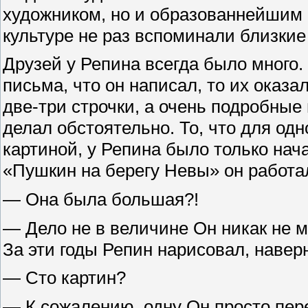
художником, но и образованнейшим 
культуре не раз вспоминали близкие
Друзей у Репина всегда было много.
письма, что он написал, то их оказ
две-три строчки, а очень подробны
делал обстоятельно. То, что для од
картиной, у Репина было только нач
«Пушкин на берегу Невы» он работал
— Она была большая?!
— Дело не в величине Он никак не мо
За эти годы Репин нарисовал, навер
— Сто картин?
— К сожалению, одну Он просто пер