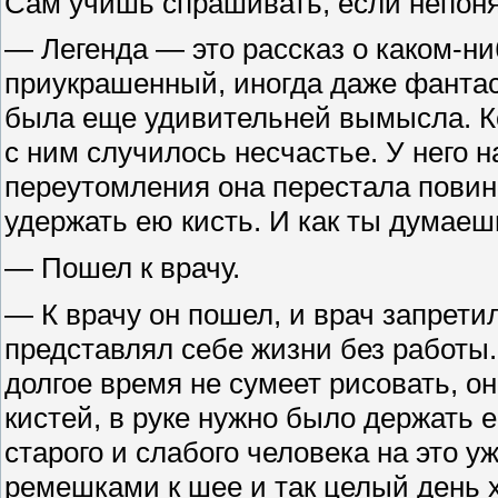
Сам учишь спрашивать, если непоня
— Легенда — это рассказ о каком-ни
приукрашенный, иногда даже фантас
была еще удивительней вымысла. К
с ним случилось несчастье. У него н
переутомления она перестала повин
удержать ею кисть. И как ты думаеш
— Пошел к врачу.
— К врачу он пошел, и врач запрети
представлял себе жизни без работы. 
долгое время не сумеет рисовать, о
кистей, в руке нужно было держать е
старого и слабого человека на это у
ремешками к шее и так целый день 