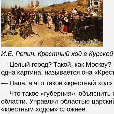
И.Е. Репин. Крестный ход в Курской
— Целый город? Такой, как Москву?
одна картина, называется она «Кре
— Папа, а что такое «крестный ход»
— Что такое «губерния», объяснить
области. Управлял областью царский
«крестным ходом» сложнее.