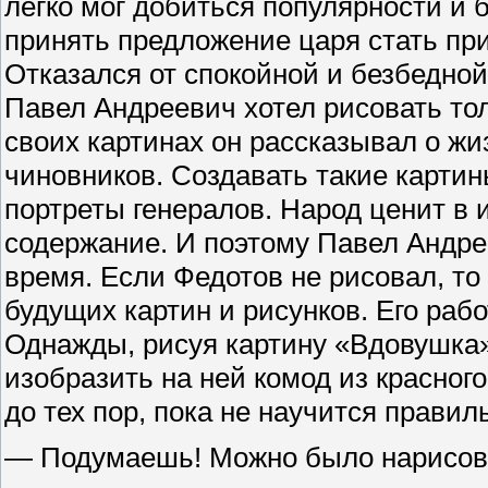
легко мог добиться популярности и б
принять предложение царя стать пр
Отказался от спокойной и безбедной
Павел Андреевич хотел рисовать тол
своих картинах он рассказывал о ж
чиновников. Создавать такие картин
портреты генералов. Народ ценит в и
содержание. И поэтому Павел Андре
время. Если Федотов не рисовал, то
будущих картин и рисунков. Его раб
Однажды, рисуя картину «Вдовушка»
изобразить на ней комод из красног
до тех пор, пока не научится правил
— Подумаешь! Можно было нарисоват