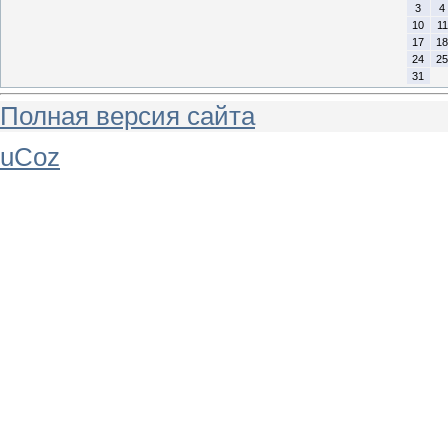
3
4
10
11
17
18
24
25
31
Полная версия сайта
uCoz