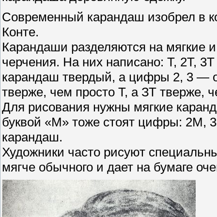
Современный карандаш изобрел в ко
Конте.
Карандаши разделяются на мягкие и
черчения. На них написано: Т, 2Т, 3Т
карандаш твердый, а цифры 2, 3 — о
тверже, чем просто Т, а ЗТ тверже, ч
Для рисования нужны мягкие каранд
буквой «М» тоже стоят цифры: 2М, 
карандаш.
Художники часто рисуют специальн
мягче обычного и дает на бумаге оч