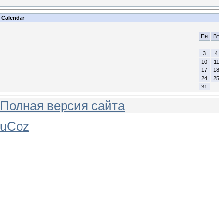
Calendar
Пн
Вт
3
4
10
11
17
18
24
25
31
Полная версия сайта
uCoz