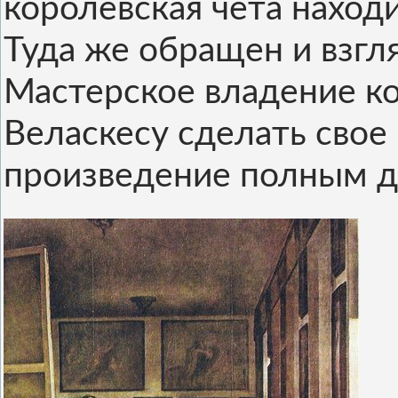
королевская чета наход
Туда же обращен и взгл
Мастерское владение к
Веласкесу сделать свое
произведение полным д