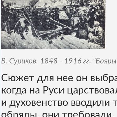
В. Суриков. 1848 - 1916 гг. "Бояр
Сюжет для нее он выбра
когда на Руси царствов
и духовенство вводили 
обряды, они требовали,