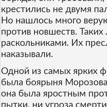
крестились не двумя пал
Но нашлось много веру
против новшеств. Таких
раскольниками. Их прес
наказывали.
Одной из самых ярких ф
была боярыня Морозова.
она была яростным про
пытки, ни угроза смерти