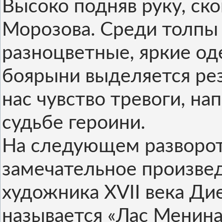
Высоко подняв руку, ск
Морозова. Среди толпы
разноцветные, яркие од
боярыни выделяется ре
нас чувство тревоги, на
судьбе героини.
На следующем разворот
замечательное произвед
художника XVII века Ди
называется «Лас Менинас