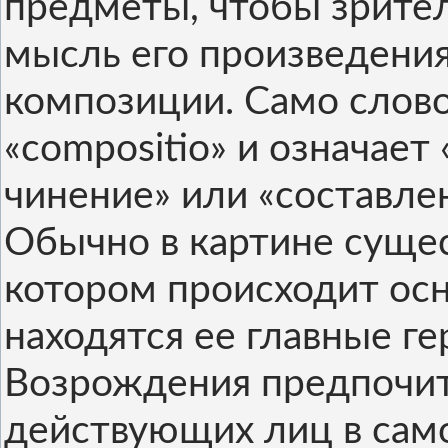
предметы, чтобы зрител
мысль его произведения.
композиции. Само слово
«compositio» и означает 
чинение» или «составле
Обычно в картине сущес
котором происходит осн
находятся ее главные ге
Возрождения предпочит
действующих лиц в само