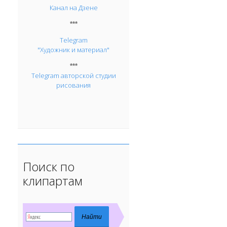
Канал на Дзене
***
Telegram
"Художник и материал"
***
Telegram авторской студии
рисования
Поиск по
клипартам