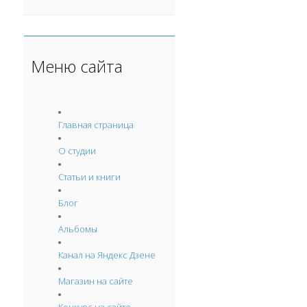
Меню сайта
Главная страница
О студии
Статьи и книги
Блог
Альбомы
Канал на Яндекс Дзене
Магазин на сайте