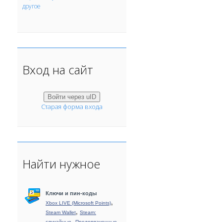
другое
Вход на сайт
Войти через uID
Старая форма входа
Найти нужное
Ключи и пин-коды
,
Xbox LIVE (Microsoft Points)
,
Steam Wallet
Steam:
,
случайные
Предоплаченные