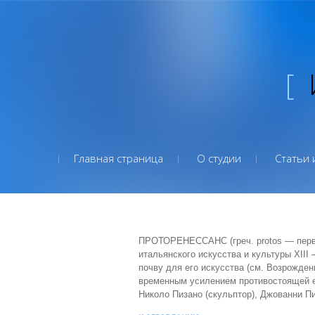
[
Главная страница
О студии
Статьи 
ПРОТОРЕНЕССАНС (греч. protos — перво
итальянского искусства и культуры XII
почву для его искусства (см. Возрожден
временным усилением противостоящей е
Николо Пизано (скульптор), Джованни Пи