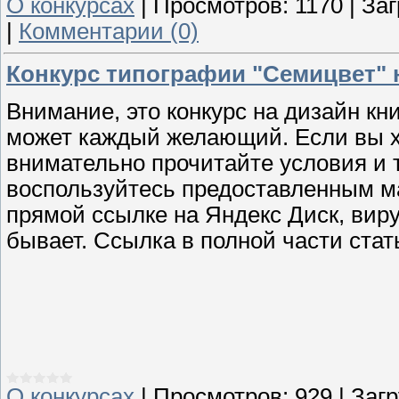
О конкурсах
|
Просмотров:
1170
|
Заг
|
Комментарии (0)
Конкурс типографии "Семицвет" 
Внимание, это конкурс на дизайн кн
может каждый желающий. Если вы х
внимательно прочитайте условия и 
воспользуйтесь предоставленным ма
прямой ссылке на Яндекс Диск, вир
бывает. Ссылка в полной части стат
О конкурсах
|
Просмотров:
929
|
Загр