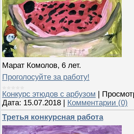
Марат Комолов, 6 лет.
Проголосуйте за работу!
Конкурс этюдов с арбузом
|
Просмот
Дата:
15.07.2018
|
Комментарии (0)
Третья конкурсная работа