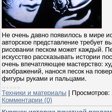
Не очень давно появилось в мире и
авторское представление требует вы
рисовании песком может каждый. П
искусство рассказывать истории по
очень впечатляющее мастерство: ху
изображений, нанося песок на повер
фигуры руками и пальцами.
Техники и материалы
|
Просмотров:
Комментарии (0)
Кусочек истории печатной реклам