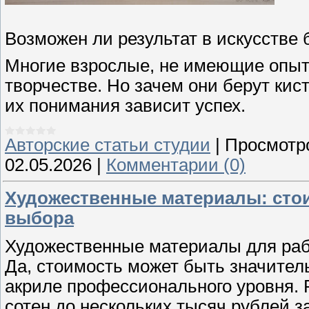
Возможен ли результат в искусстве 
Многие взрослые, не имеющие опыт
творчестве. Но зачем они берут кис
их понимания зависит успех.
Авторские статьи студии
|
Просмотр
02.05.2026
|
Комментарии (0)
Художественные материалы: стои
выбора
Художественные материалы для раб
Да, стоимость может быть значитель
акриле профессионального уровня. Р
сотен до нескольких тысяч рублей з