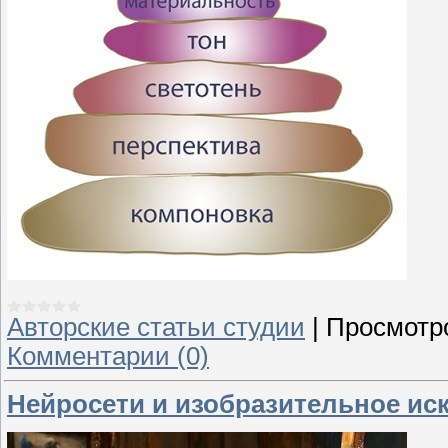
Авторские статьи студии
|
Просмотр
Комментарии (0)
Нейросети и изобразительное ис