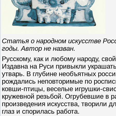
Статья о народном искусстве Росс
годы. Автор не назван.
Русскому, как и любому народу, свой
Издавна на Руси привыкли украшать
утварь. В глубине необъятных росси
рождались неповторимые по росписи
ковши-птицы, веселые игрушки-свис
кружевной резьбой. Огрубевшие в р
произведения искусства, творили дл
глаз и спорилась работа.