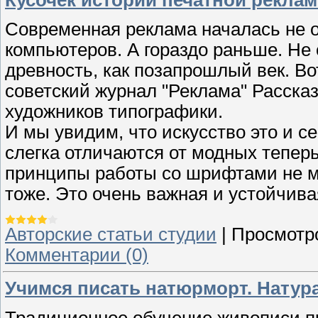
Современная реклама началась не 
компьютеров. А гораздо раньше. Не 
древность, как позапрошлый век. Вот
советский журнал "Реклама" Расска
художников типографики.
И мы увидим, что искусство это и с
слегка отличаются от модных теперь
принципы работы со шрифтами не мо
тоже. Это очень важная и устойчива
Авторские статьи студии
|
Просмотр
Комментарии (0)
Учимся писать натюрморт. Натур
Традиционное обучение живописи пре